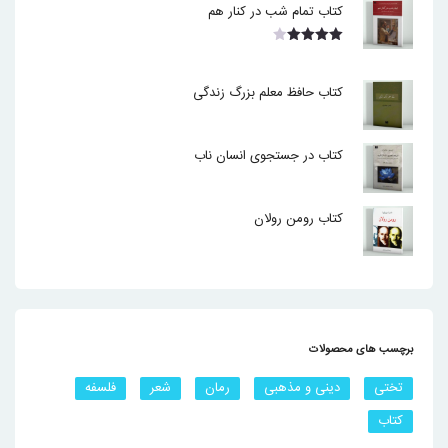
کتاب تمام شب در کنار هم
نمره
4.00
از 5
کتاب حافظ معلم بزرگ زندگی
کتاب در جستجوی انسان ناب
کتاب رومن رولان
برچسب های محصولات
تختی
دینی و مذهبی
رمان
شعر
فلسفه
کتاب