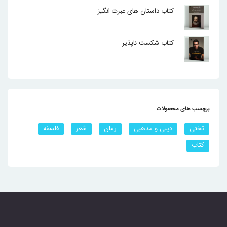
کتاب داستان های عبرت انگیز
کتاب شکست ناپذیر
برچسب های محصولات
تختی
دینی و مذهبی
رمان
شعر
فلسفه
کتاب