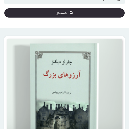
جستجو