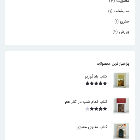
معنویت
(3)
نمایشنامه
(1)
هنری
(1)
ورزش
(2)
پرامتیاز ترین محصولات
کتاب باباگوریو
نمره
5.00
از 5
کتاب تمام شب در کنار هم
نمره
4.00
از 5
کتاب مثنوی معنوی