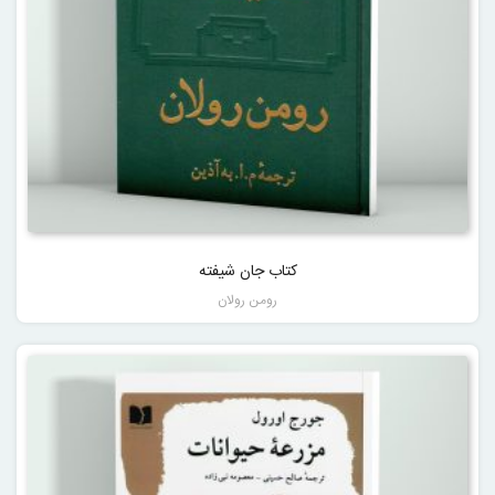
کتاب جان شیفته
رومن رولان