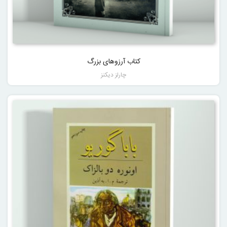
کتاب آرزوهای بزرگ
چارلز دیکنز