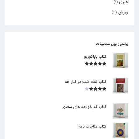
هنری
(1)
ورزش
(2)
پرامتیاز ترین محصولات
کتاب باباگوریو
نمره
5.00
از 5
کتاب تمام شب در کنار هم
نمره
4.00
از 5
کتاب کم خوانده های سعدی
کتاب مناجات نامه