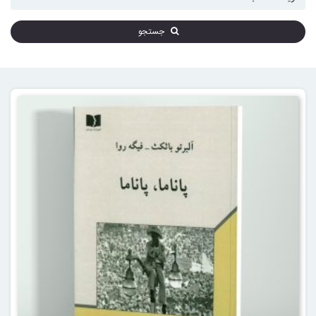
جستجو