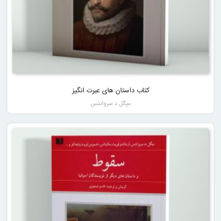
کتاب داستان های عبرت انگیز
میگل د سروانتس