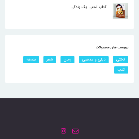
کتاب تختی یک زندگی
برچسب های محصولات
تختی
دینی و مذهبی
رمان
شعر
فلسفه
کتاب