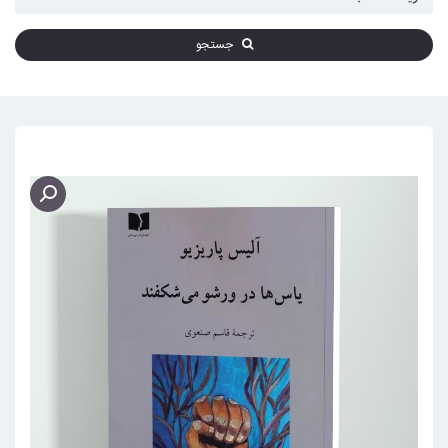
جستجو