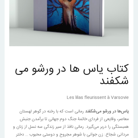
کتاب یاس ها در ورشو می
شکفند
Les lilas fleurissent à Varsovie
یاس‌ها در ورشو می‌شکفند
رمانی است که با رخنه در گوهر لهستان
معاصر، وقایعی از فردای خاتمۀ جنگ دوم جهانی تا برآمدن جنبش
همبستگی را دربر می‌گیرد. رمانی نافذ از سیر زندگی سه نسل از زنان و
مردانی شجاع: زن جوانی با شوهر مجروح و دوستی محبوب … دختر