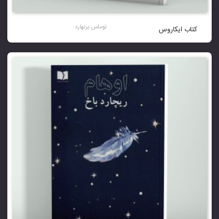
توماس برنهارد
کتاب ایکاروس