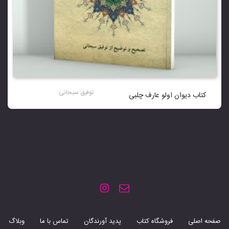
توفیق سبحانی
کتاب دیوان اولو عارف چلبی
صفحه اصلی
فروشگاه کتاب
پدید آورندگان
تماس با ما
وبلاگ