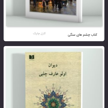
کارل چاپک
کتاب چشم های سنگی