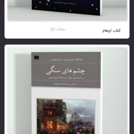
ریچارد باخ
کتاب اوهام