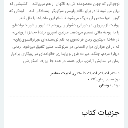
نوجوانی که جهان معصومانه‌اش به ناگهان از هم می‌پاشد … کشیشی که
برآن می‌شود تا در برابر نظام پلیسی سرکوبگر ایستادگی کند … کودکی که
گویی تنها محض آن بزرگ می‌شود تا تمام این ماجراها را نقل کند.
روایت از پیروزی در دورانی دشوار و بی‌رحم که غرور و شور خانواده‌ای
را به روحۀ ملتی تعمیم می‌دهد. مارتین اسپری برندۀ «جایزه اروپایی»
در شاخۀ «بهترین رمان فرانسوی به قلم نویسنده‌ای غیرفرانسوی‌زبان»
که در آن هزاران درام انسانی در سرنوشت ملتی تلفیق می‌شود. رمانی
دربارۀ مردم، جنگ، میراث غرور و پایداری خانواده‌ای در روزگاری پرادبار.
رمان در ستایش آزادی، برای همه، در همه جا. یوزف اسکورشی
دسته:
ادبیات
,
ادبیات داستانی
,
ادبیات معاصر
برچسب:
رمان
,
کتاب
برند:
دوستان
جزئیات کتاب