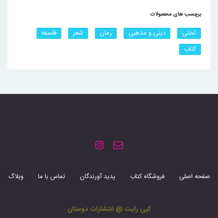
برچسب های محصولات
تختی
دینی و مذهبی
رمان
شعر
فلسفه
کتاب
صفحه اصلی
فروشگاه کتاب
پدید آورندگان
تماس با ما
وبلاگ
کپی رایت @ انتشارات دوستان