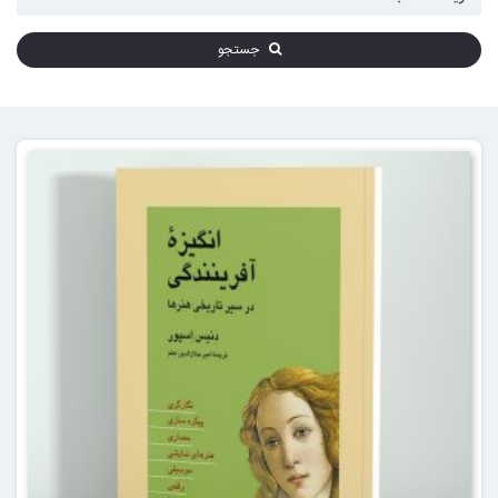
جستجو