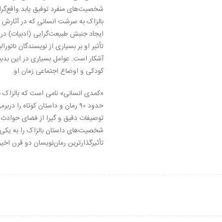
شخصیت‌های منفرد توفیق یابد.واقع‌گرای
بالزاک به سرشت انسانی که در آثارش ه
ایجاد جنبش طبیعت‌گرایی (ادبیات) در 
تأثیر او بر بسیاری از نویسندگان ناتورال
آشکار است. عوامل بسیاری در این بدبی
کودکی و اوضاع اجتماعی زمان او.
«کمدی انسانی» نامی است که بالزاک بر
حدود ۹۰ رمان و داستان کوتاه را درب
توصیفات دقیق و گیرا از فضای حوادث و 
شخصیت‌های داستان بالزاک را به یکی ا
تأثیرگذارترین رمان‌نویسان دو قرن اخیر