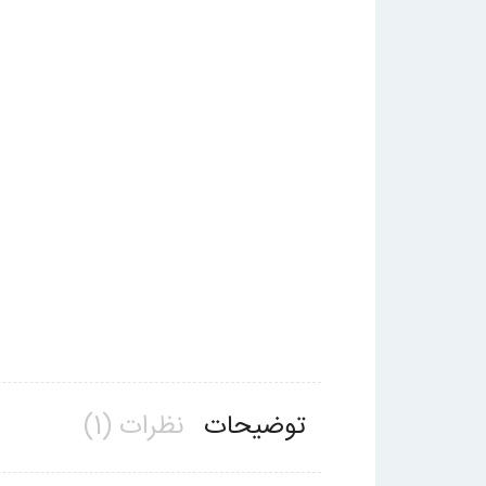
توضیحات
نظرات (1)