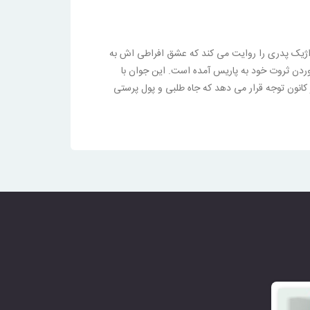
1835 به انتشار رسید. این رمان جاودان، داستان تراژیک پدری را روایت می کند که عشق افراطی اش به
آوردن ثروت خود به پاریس آمده است. این جوان با
 کانون توجه قرار می دهد که جاه طلبی و پول پرستی