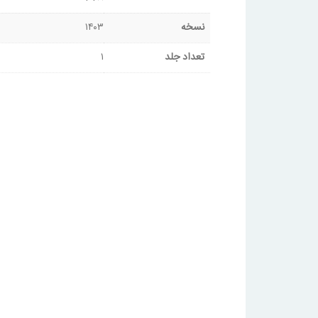
نسخه
۱۴۰۳
تعداد جلد
۱