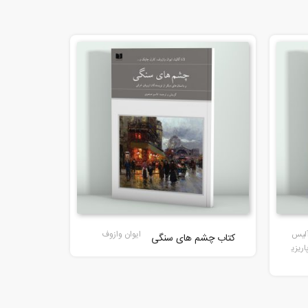
لیس
ایوان وازوف
کتاب چشم های سنگی
اریزی