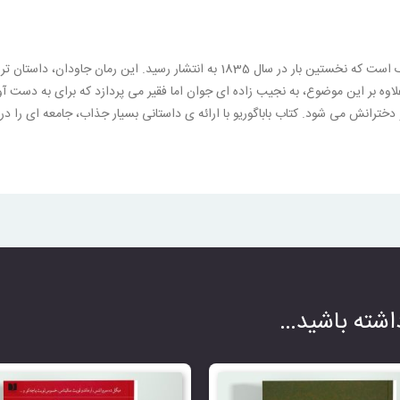
کتاب باباگوریو، رمانی کلاسیک نوشته ی اونوره دو بالزاک است که نخستین بار در سال 
لاوه بر این موضوع، به نجیب زاده ای جوان اما فقیر می پردازد که برای به دست 
ترانش می شود. کتاب باباگوریو با ارائه ی داستانی بسیار جذاب، جامعه ای را در
شته باشید…