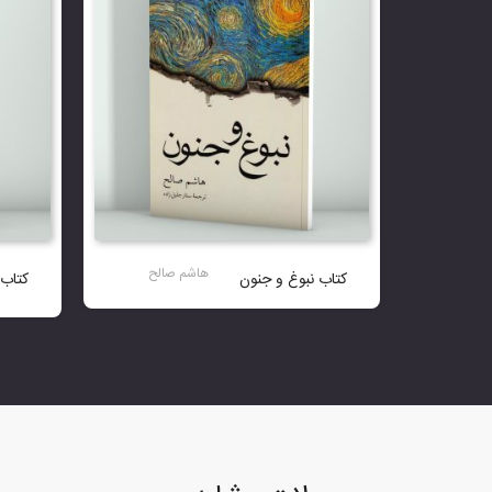
هاشم صالح
کتاب نبوغ و جنون
کتاب 