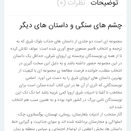
توضیحات
نظرات (0)
چشم های سنگی و داستان های دیگر
مجموعه ای است دو جلدی از داستان های جذاب بلوک شرق که به
ترجمه و انتخاب قاسم صنعوی جمع آوری شده است. مولف تلاش کرده
تا از همه ی نویسندگان برجسته ی اروپای شرقی، حداقل یک داستان
در این مجموعه حضور داشته باشد و به دلیل این سخت گیری در
انتخاب مطلب، خواننده فرصت مطالعه ی مجموعه ای با کیفیت از
بهترین داستان های اروپای شرق را به دست می اورد. اسامی
نویسندگانی که اثری از آن ها در این کتاب آمده ممکن است برای
مخاطب نا آشنا با ادبیات شرق اروپا کمی غریبه باشد اما تک تک این
نویسندگان نامی بزرگ در کشور خود بوده و به همین سبب هم انتخاب
شده اند.
آثار منتخب از ادبیات بلغارستان، رومانی، لهستان، یوگسلاوی، چک-
اسلواکی و مجارستان برداشته شده اند و سوای جذابیت و گیرایی خط
داستان ها، بخش اعظمی از اوضاع اجتماعی و سیاسی منطقه و زمان