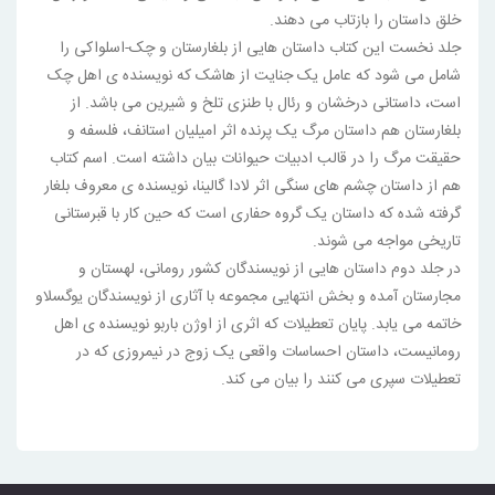
خلق داستان را بازتاب می دهند.
جلد نخست این کتاب داستان هایی از بلغارستان و چک-اسلواکی را
شامل می شود که عامل یک جنایت از هاشک که نویسنده ی اهل چک
است، داستانی درخشان و رئال با طنزی تلخ و شیرین می باشد. از
بلغارستان هم داستان مرگ یک پرنده اثر امیلیان استانف، فلسفه و
حقیقت مرگ را در قالب ادبیات حیوانات بیان داشته است. اسم کتاب
هم از داستان چشم های سنگی اثر لادا گالینا، نویسنده ی معروف بلغار
گرفته شده که داستان یک گروه حفاری است که حین کار با قبرستانی
تاریخی مواجه می شوند.
در جلد دوم داستان هایی از نویسندگان کشور رومانی، لهستان و
مجارستان آمده و بخش انتهایی مجموعه با آثاری از نویسندگان یوگسلاو
خاتمه می یابد. پایان تعطیلات که اثری از اوژن باربو نویسنده ی اهل
رومانیست، داستان احساسات واقعی یک زوج در نیمروزی که در
تعطیلات سپری می کنند را بیان می کند.