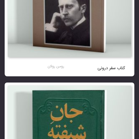
رومن رولان
کتاب سفر درونی