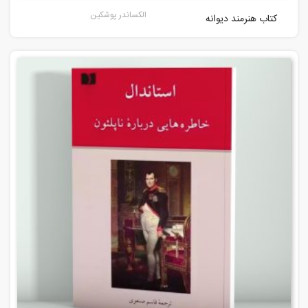
الکساندر پوشکین
کتاب هنرمند دیوانه