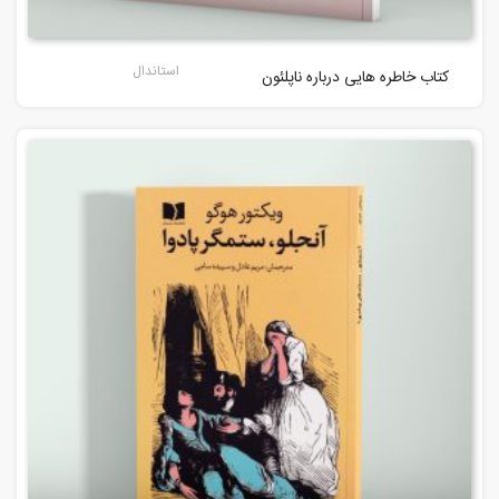
استاندال
کتاب خاطره هایی درباره ناپلئون