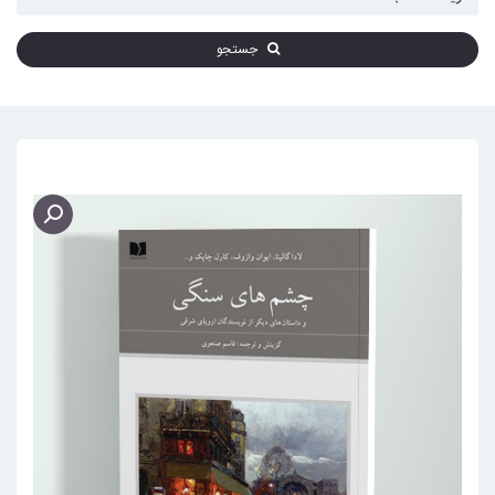
جستجو