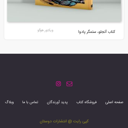
ویکتور هوگو
کتاب آنجلو، ستمگر پادوا
صفحه اصلی
فروشگاه کتاب
پدید آورندگان
تماس با ما
وبلاگ
کپی رایت @ انتشارات دوستان