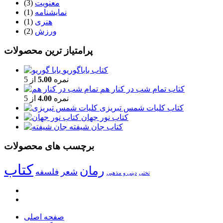
معنویت
(3)
نمایشنامه
(1)
هنری
(1)
ورزش
(2)
پرامتیاز ترین محصولات
کتاب باباگوریو
نمره
5.00
از 5
کتاب تمام شب در کنار هم
نمره
4.00
از 5
کتاب کلیات شمس تبریزی
کتاب نور جهان
کتاب جان شیفته
برچسب های محصولات
کتاب
رمان
شعر
فلسفه
تختی
دینی و مذهبی
صفحه اصلی