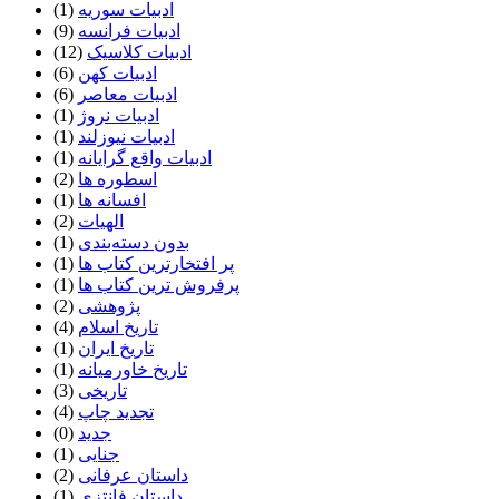
ادبیات سوریه
(1)
ادبیات فرانسه
(9)
ادبیات کلاسیک
(12)
ادبیات کهن
(6)
ادبیات معاصر
(6)
ادبیات نروژ
(1)
ادبیات نیوزلند
(1)
ادبیات واقع گرایانه
(1)
اسطوره ها
(2)
افسانه ها
(1)
الهیات
(2)
بدون دسته‌بندی
(1)
پر افتخارترین کتاب ها
(1)
پرفروش ترین کتاب ها
(1)
پژوهشی
(2)
تاریخ اسلام
(4)
تاریخ ایران
(1)
تاریخ خاورمیانه
(1)
تاریخی
(3)
تجدید چاپ
(4)
جدید
(0)
جنایی
(1)
داستان عرفانی
(2)
داستان فانتزی
(1)