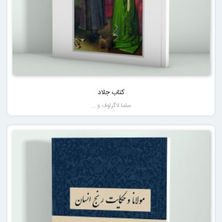
کتاب جلاد
سلما لاگرلوف و ...