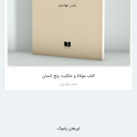
کتاب مولانا و حکایت رنج انسان
ناصر مهدوی
اورهان پاموک