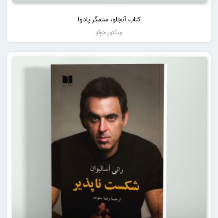
کتاب آنجلو، ستمگر پادوا
ویکتور هوگو