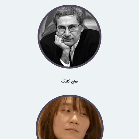
هان کانگ