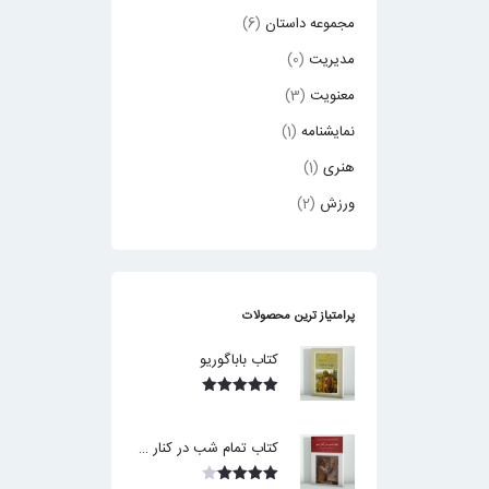
مجموعه داستان
(6)
مدیریت
(0)
معنویت
(3)
نمایشنامه
(1)
هنری
(1)
ورزش
(2)
پرامتیاز ترین محصولات
کتاب باباگوریو
نمره
5.00
از 5
کتاب تمام شب در کنار هم