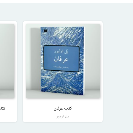
کتاب عرفان
کتاب
پل اولیور