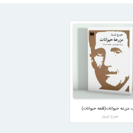
 مزرعه حیوانات(قلعه حیوانات)
جورح اورول