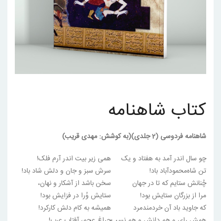
کتاب شاهنامه
شاهنامه فردوسی (2 جلدی)(به کوشش: مهدی قریب)
چو سال اندر آمد به هفتاد و یک
همی زیر بیت اندر آرم فلک!
تن شاه‌محمودآباد باد!
سرش سبز و جان و دلش شاد باد!
چُنانش ستایم که تا در جهان
سخن باشد از آشکار و نهان،
مرا از بزرگان ستایش بود!
ستایش وُرا در فزایش بود!
که جاوید باد آن خردمندمرد
همیشه به کام دلش کارکرد!
همش رای و هم دانش و هم نسب
چراغ عجم، آفتاب عرب!