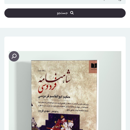
جستجو