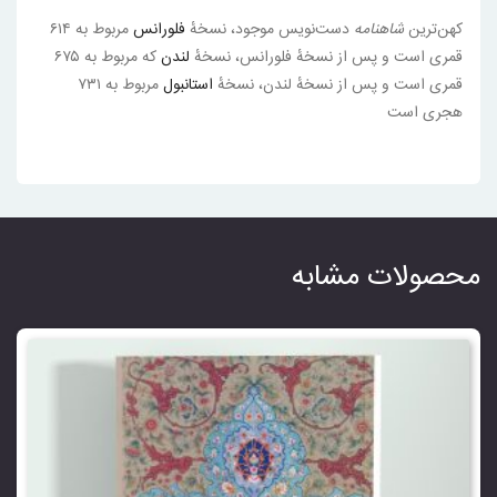
کهن‌ترین
شاهنامه
دست‌نویس موجود، نسخهٔ
فلورانس
مربوط به ۶۱۴
قمری است و پس از نسخهٔ فلورانس، نسخهٔ
لندن
که مربوط به ۶۷۵
قمری است و پس از نسخهٔ لندن، نسخهٔ
استانبول
مربوط به ۷۳۱
هجری است
محصولات مشابه