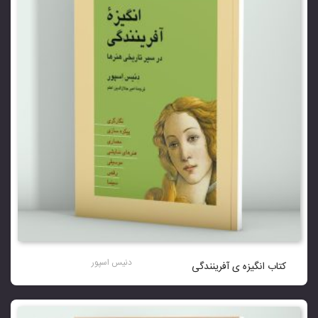
دنیس اسپور
کتاب انگیزه ی آفرینندگی