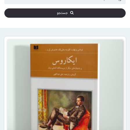
جستجو