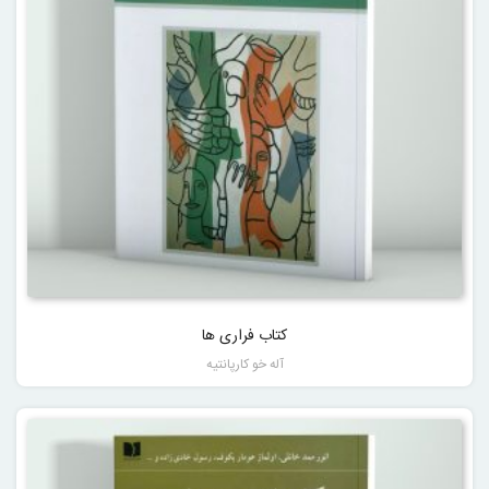
کتاب فراری ها
آله خو کارپانتیه