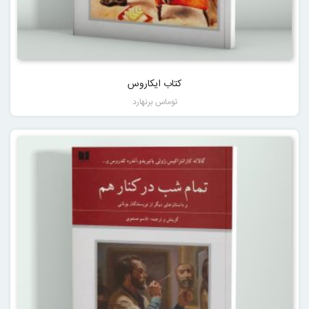
کتاب ایکاروس
توماس برنهارد