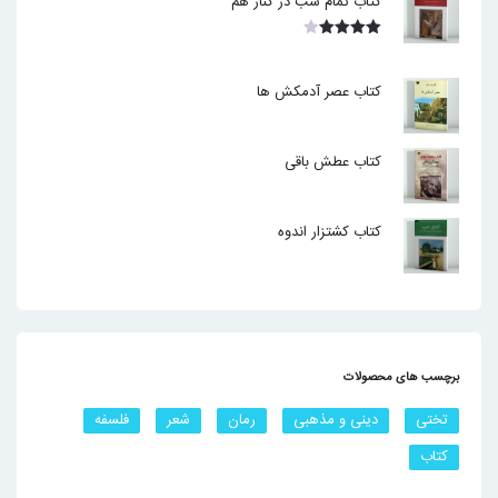
کتاب تمام شب در کنار هم
نمره
4.00
از 5
کتاب عصر آدمکش ها
کتاب عطش باقی
کتاب کشتزار اندوه
برچسب های محصولات
تختی
دینی و مذهبی
رمان
شعر
فلسفه
کتاب