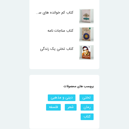
نمره
4.00
از 5
کتاب کم خوانده های سعدی
کتاب مناجات نامه
کتاب تختی یک زندگی
برچسب های محصولات
تختی
دینی و مذهبی
رمان
شعر
فلسفه
کتاب