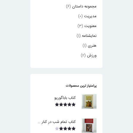
مجموعه داستان
(6)
مدیریت
(0)
معنویت
(3)
نمایشنامه
(1)
هنری
(1)
ورزش
(2)
پرامتیاز ترین محصولات
کتاب باباگوریو
نمره
5.00
از 5
کتاب تمام شب در کنار هم