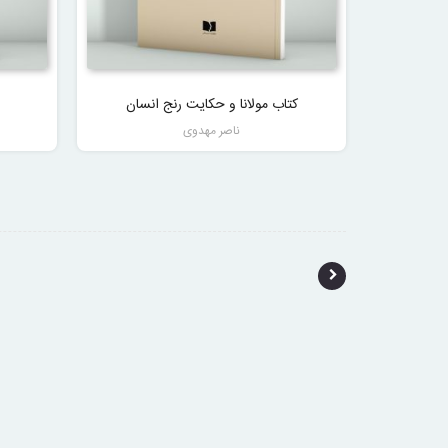
کتاب مولانا و حکایت رنج انسان
ناصر مهدوی