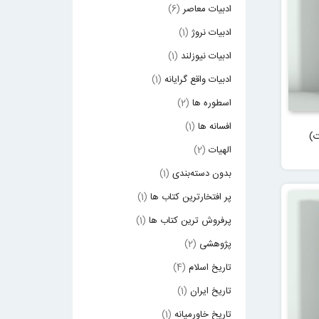
ادبیات معاصر
(6)
ادبیات نروژ
(1)
ادبیات نیوزلند
(1)
ادبیات واقع گرایانه
(1)
اسطوره ها
(2)
افسانه ها
(1)
ت)
الهیات
(2)
بدون دسته‌بندی
(1)
پر افتخارترین کتاب ها
(1)
پرفروش ترین کتاب ها
(1)
پژوهشی
(2)
تاریخ اسلام
(4)
تاریخ ایران
(1)
تاریخ خاورمیانه
(1)