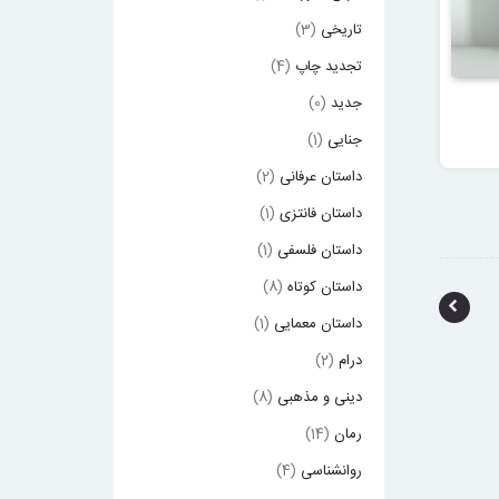
تاریخی
(3)
تجدید چاپ
(4)
جدید
(0)
جنایی
(1)
داستان عرفانی
(2)
داستان فانتزی
(1)
داستان فلسفی
(1)
داستان کوتاه
(8)
پ
داستان معمایی
(1)
ی
درام
(2)
م
دینی و مذهبی
(8)
ا
رمان
(14)
ی
روانشناسی
(4)
ش