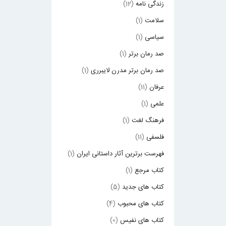
زندگی نامه
(12)
ن
سلامت
(1)
و
سیاسی
(1)
ش
صد رمان برتر
(1)
ت
صد رمان برتر مدرن لایبرری
(1)
ه
عرفان
(11)
علمی
(1)
فرهنگ لغت
(1)
فلسفی
(11)
فهرست برترین آثار داستانی ایران
(1)
کتاب مرجع
(1)
کتاب های جدید
(5)
کتاب های محبوب
(4)
کتاب های نفیس
(0)