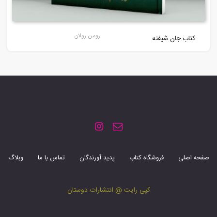
رومن رولان
کتاب جان شیفته
صفحه اصلی
فروشگاه کتاب
پدید آورندگان
تماس با ما
وبلاگ
کپی رایت @ انتشارات دوستان