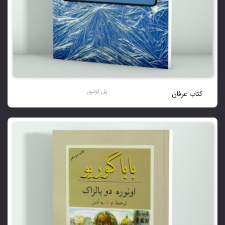
پل اولیور
کتاب عرفان