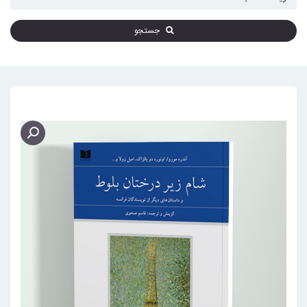
جستجو