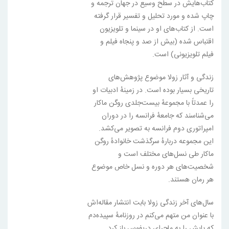
کتاب‌هایش در سطح وسیع در جهان ترجمه و
چاپ شده و مورد تحلیل و تفسیر قرار گرفته
است. از کتاب‌های او در سینما و تلویزیون
اقتباس شده (بیش از صد و پنجاه فیلم و
فیلم تلویزیونی) است.
زندگی و آثار زولا موضوع پژوهش‌های
تاریخی بسیار بوده است. در زمینهٔ ادبیات او
را عمدتاً با مجموعهٔ بیست‌جلدی روگن ماکار
می‌شناسند که جامعهٔ فرانسه را در دوران
امپراتوری دوم فرانسه به تصویر می‌کشد.
این مجموعه دربارهٔ سرگذشت خانوادهٔ روگن
ماکار طی نسل‌های مختلف است و
شخصیت‌های هر دوره و نسل خاص موضوع
هر رمان هستند.
سال‌های آخر زندگی زولا بابت انتشار مقاله‌اش
با عنوان من متهم می‌کنم در روزنامهٔ سپیده‌دم
که پایش را به ماجرای دریفوس باز کرد