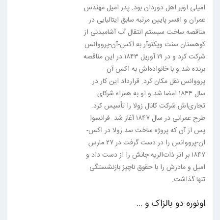
امیلی اوبر اهل دوردان بود. پدر امیل مهندس
عمران و افسر پایین مرتبه سابق ایتالیایی در
مناقصه ساخت سیستم انتقال آب آشامیدنی از
کوهستان سنت ویکتوآر به اکس-آن-پرووانس
شرکت کرد و در ۱۹ آوریل ۱۸۴۳ در این مناقصه
برنده شد و با خانواده‌اش به اکس-آن-
پرووانس نقل مکان کرد. قرارداد این کار در
سال ۱۸۴۴ امضا شد و او به همراه شرکای
تجاری‌اش شرکت کانال زولا را تأسیس کرد.
طرح عمرانی در سال ۱۸۴۷ آغاز شد. فرانسوا
پس از آن که پروژه ساخت سد زولا در اکس-
ان-پرووانس را در دست گرفت در ۲۷ مارس
۱۸۴۷ بر اثر ذات‌الریه جانش را از دست داد و
امیل و مادرش را با حقوق ناچیز بازنشستگی
تنها گذاشت.
اونوره دو بالزاک و ...