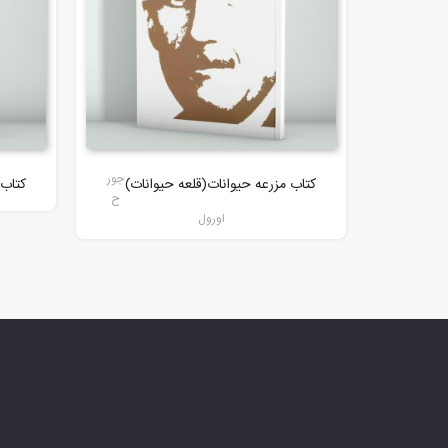
جور
کتاب مزرعه حیوانات(قلعه حیوانات)
کتاب 
ح
اورول