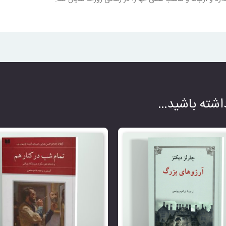
شته باشید…