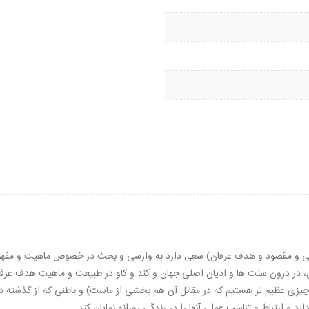
انی و مقصود و هدف عرفان) سعی دارد به وارسی و بحث در خصوص ماهیت و م
، در درون سنت ها و ادیان اصلی جهان و کند و کاو در طبیعت و ماهیت هدف عرفان
 چیزی عظیم تر هستیم که در مقابل آن هم بخشی از ماست) و باطنی که از گذشته د
 و ارتباط و تناسب عملی آنها را در زندگی روزانه نمایان کند.