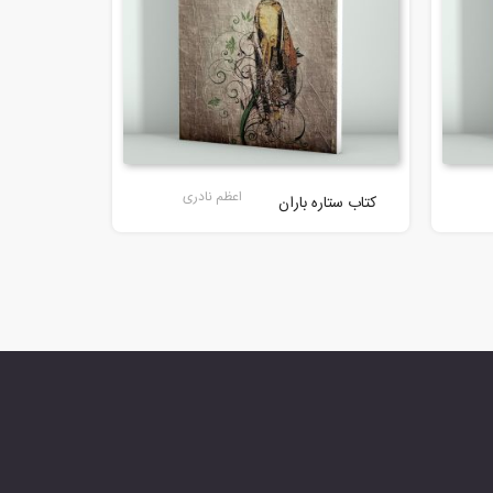
اعظم نادری
کتاب ستاره باران