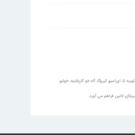
ی ثوبیه تا، اوراسیو کیروگا، آله خو کارپانتیه، خولیو
ریکای لاتین فراهم می آورد.