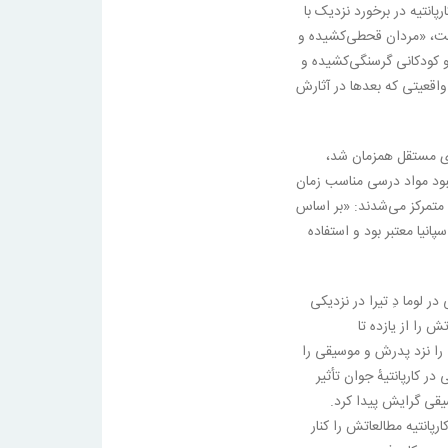
رپانتیه در برخورد نزدیک با
ست، «مردان قحطی‌کشیده و
 کودکانی گرسنگی‌کشیده و
 واقعیتی که بعدها در آثارش
ی مستقل همزمان شد،
بود مواد درسی مناسب زمان
 متمرکز می‌شدند: «بر اساس
پانیا معتبر بود و استفاده
ر لوما دِ تیرا در نزدیکی
 را از یازده تا
 را نزد پدرش و موسیقی را
 کارپانتیهٔ جوان تأثیر
یقی گرایش پیدا کرد.
پانتیه مطالعاتش را کنار