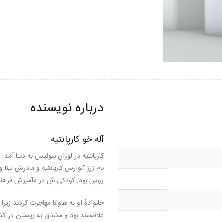
درباره نویسنده
آله خو کارپانتیه
کارپانتیه در لوزانِ سوئیس به دنیا آم
نام ژرژ آلوارس کارپانتیه و مادرش لینا و
روس بود. کودکی‌اش در «آمیزش فره
خانوادهٔ او به هاوانا مهاجرت کردند زی
علاقه‌مند بود و مشتاق به زیستن در ک