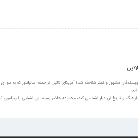
اتین
تان است که توسط نویسندگان مشهور و کمتر شناخته شدۀ آمریکای لاتین از جمله: سالبادور که به دو ا
اند.
فرهنگ و تاریخ آن دیار آشنا می کند، مجموعه حاضر زمینه این آشنایی را پیرامون آم