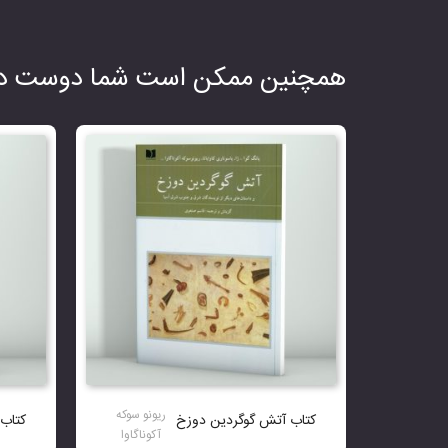
همچنین ممکن است شما دوست دا
ریونو سوکه
کتاب آتش گوگردین دوزخ
کتاب 
آکوناگاوا