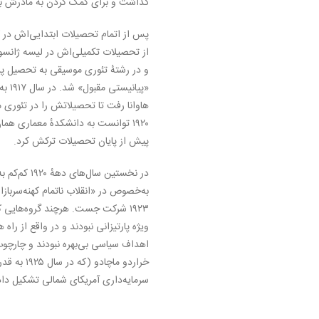
گذاشت و برای کمک کردن به مادرش به
پس از اتمام تحصیلات ابتدایی‌اش در 
از تحصیلات تکمیلی‌اش در لیسه ژانس
و در رشتهٔ تئوری موسیقی به تحصیل پ
«پیان
هاوانا رفت تا تحصیلاتش را در تئوری 
۱۹۲۰ توانست به دانشکدهٔ معماری هما
پیش از پایان تحصیلات ترکش کرد.
در نخستین سال‌
به‌خصوص در «انقلاب ناتمام کهنه‌سرباز
۱۹۲۳ شرکت جست. هرچند گروه‌هایی ک
ویژه پارتیزانی نبودند و در واقع از راه 
اهداف سیاسی بی‌بهره نبودند و چارچوب 
خراردو ماچادو 
سرمایه‌داری آمریکای شمالی تشکیل داد