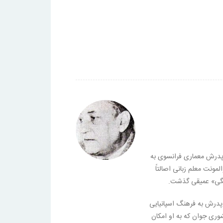
د. پدرش معماری فرانسوی به
المونت معلم زبانی اصالتاً
نگی» عمیقی گذشت.
را پدرش به فرهنگ اسپانیایی
شوری جوان که به او امکان