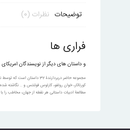
توضیحات
نظرات (0)
فراری ها
و داستان های دیگر از نویسندگان امریکای ل
مجموعه حاضر دربردارندۀ 32 داس
کورتاثار، خوان رولفو، کارلوس فوئنتس و … نگاشته شده 
مطالعۀ ادبیات داستانی هر نقطه از جهان، مخاطب را با 