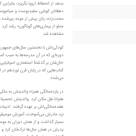
بدهد از انحطاط اروپا بگریزد؛ بنابراین کا
دهقانان کوبایی سفیدپوست و سیاه‌پو
محنت‌زده، زنان پیش از موعد پیرشده و
مملو از بیماری‌های گوناگون» رشد کرد.
مشاهده شد.
کودکی‌اش با نخستین سال‌های جمهور
دوره‌ای که در آن مدرسه‌ها به سبب کم
حال‌شان بر گذشتهٔ استعماری اسپانیایی
کتاب‌هایی که در پایان قرن نوزدهم در اس
می‌شد».
در یازده‌سالگی همراه والدینش به ملکی د
هاوانا نقل مکان کرد. والدینش تحصیلاتش
هفده‌سالگی‌اش بر عهده گرفتند. ادبیات
نزد مادرش می‌آموخت، آموزش موسیقی در
بسیار گذاشت و از همان دوران به موس
پدرش در همان سال‌ها ترک‌شان کرد و کار