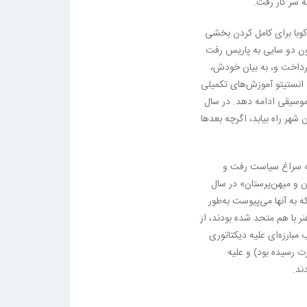
 سر کار رفت.
کوبا برای کامل کردن بخشی
ون دو سایی به پاریس رفت
رداخت و، به بیان خودش،
یستی مقبول» شد. در سال ۱۹۱۷ به انستیتو آموزش‌های تکمیلی
موسیقی ادامه دهد. در سال
ن شهر راه بیابد، اگرچه بعدها
های دههٔ ۱۹۲۰ کم‌کم به سراغ سیاست رفت و
ان و میهن‌پرستان» در سال
ه به آنها می‌پیوست به‌طور
هنر با هم متحد شده بودند، از
مبارزه‌ای علیه دیکتاتوری
(که در سال ۱۹۲۵ به قدرت رسیده بود) و علیه
ند.