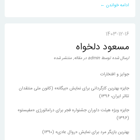
ادامه خواندن ←
1403-12-16
مسعود دلخواه
ارسال شده
توسط
admin
در
مقاله
,
منتشر شده
جوایز و افتخارات
جایزه بهترین کارگردانی برای نمایش «بیگانه» (کانون ملی منتقدان
تئاتر ایران، ۱۳۹۶)
جایزه ویژه هیئت داوران جشنواره فجر برای دراماتورژی «مفیستو»
(۱۳۹۶)
بهترین بازیگر مرد برای نمایش «روال عادی» (۱۳۹۰)