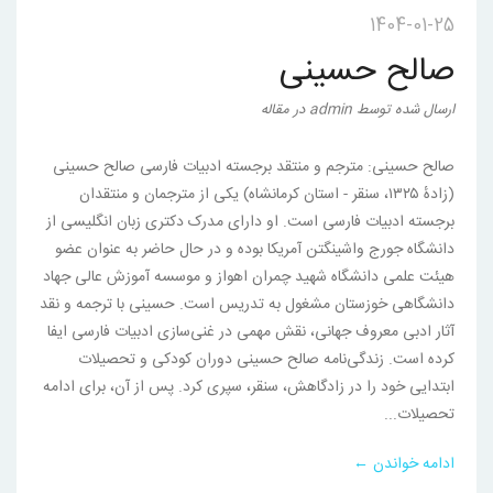
1404-01-25
صالح حسینی
ارسال شده
توسط
admin
در
مقاله
صالح حسینی: مترجم و منتقد برجسته ادبیات فارسی صالح حسینی
(زادهٔ ۱۳۲۵، سنقر - استان کرمانشاه) یکی از مترجمان و منتقدان
برجسته ادبیات فارسی است. او دارای مدرک دکتری زبان انگلیسی از
دانشگاه جورج واشینگتن آمریکا بوده و در حال حاضر به عنوان عضو
هیئت علمی دانشگاه شهید چمران اهواز و موسسه آموزش عالی جهاد
دانشگاهی خوزستان مشغول به تدریس است. حسینی با ترجمه و نقد
آثار ادبی معروف جهانی، نقش مهمی در غنی‌سازی ادبیات فارسی ایفا
کرده است. زندگی‌نامه صالح حسینی دوران کودکی و تحصیلات
ابتدایی خود را در زادگاهش، سنقر، سپری کرد. پس از آن، برای ادامه
تحصیلات...
ادامه خواندن ←