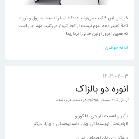
خواندن این ۴ کتاب می‌تواند دیدگاه شما را نسبت به پول و ثروت
کاملاً تغییر دهد. مهم نیست از کجا شروع می‌کنید، مهم این است
که همین امروز اولین قدم را بردارید!
ادامه خواندن ←
1404-02-03
انوره دو بالزاک
ارسال شده
توسط
admin
در
دسته‌بندی نشده
تأثیر و اهمیت تاریخی بابا گوریو
الهام‌بخش نویسندگانی چون داستایوفسکی و چارلز دیکنز
پایه‌گذاری رمان اجتماعی مدرن