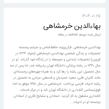
1404-01-25
بهاءالدین خرمشاهی
ارسال شده
توسط
admin
در
مقاله
بهاءالدین خرمشاهی: قرآن‌پژوه، حافظ‌شناس و مترجم برجسته
تحصیلات و زندگی شخصی بهاءالدین خرمشاهی (متولد ۱۳۲۴ در
قزوین) تحصیلات ابتدایی و متوسطه را در زادگاه خود گذراند. او در
سال ۱۳۴۰ در رشته پزشکی دانشگاه تهران پذیرفته شد، اما پس از سه
سال تحصیل، این رشته را رها کرد و به همراه چهره‌های برجسته‌ای
مانند کامران فانی، سعید حمیدیان و قدمعلی سرامی به تحصیل در
رشته ادبیات فارسی پرداخت. خرمشاهی در سال ۱۳۵۰ موفق به اخذ
فوق‌لیسانس کتابداری از دانشگاه تهران شد و در مرکز خدمات
کتابداری مشغول به کار گردید. استادان و مشایخ فکری از استادان
برجسته او در ادبیات...