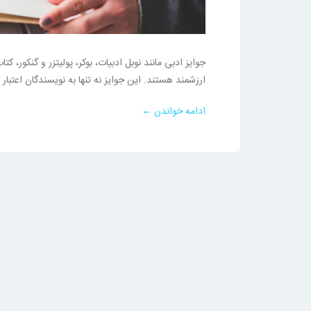
جوایز ادبی مانند نوبل ادبیات، بوکر، پولیتزر و گنکور، ک
ارزشمند هستند. این جوایز نه تنها به نویسندگان اعتبار
ادامه خواندن ←