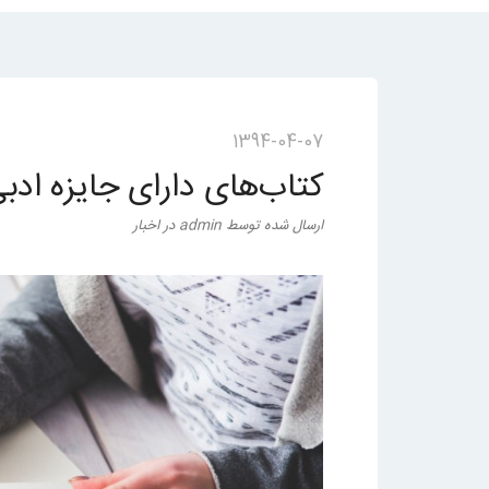
1394-04-07
کتاب‌های دارای جایزه ادب
ارسال شده
توسط
admin
در
اخبار