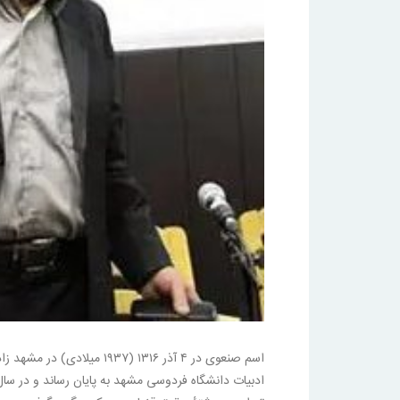
اسم صنعوی در ۴ آذر ۱۳۱۶ (۳۷