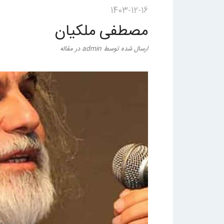
1403-12-16
مصطفی ملکیان
ارسال شده
توسط
admin
در
مقاله