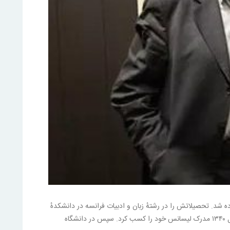
۱۹ میلادی) در مشهد زاده شد. تحصیلاتش را در رشتهٔ زبان و ادبیات فرانسه در دانشکدهٔ
ادبیات دانشگاه فردوسی مشهد به پایان رساند و در سال ۱۳۴۰ مدرک لیسانس خود را کسب کرد. سپس در دانشگاه