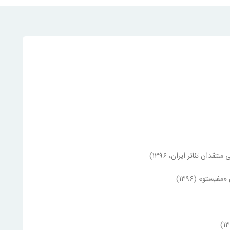
قدان تئاتر ایران، ۱۳۹۶)
یستو» (۱۳۹۶)