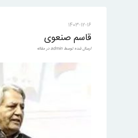
1403-12-16
قاسم صنعوی
ارسال شده
توسط
admin
در
مقاله