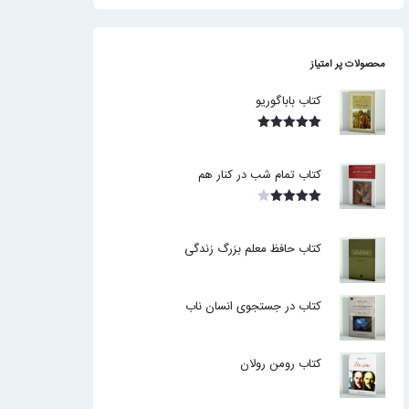
محصولات پر امتیاز
کتاب باباگوریو
نمره
5.00
از 5
کتاب تمام شب در کنار هم
نمره
4.00
از 5
کتاب حافظ معلم بزرگ زندگی
کتاب در جستجوی انسان ناب
کتاب رومن رولان