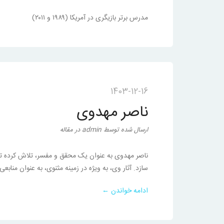
مدرس برتر بازیگری در آمریکا (۱۹۸۹ و ۲۰۱۱)
1403-12-16
ناصر مهدوی
ارسال شده
توسط
admin
در
مقاله
ناصر مهدوی به عنوان یک محقق و مفسر، تلاش کرده تا ار
سازد. آثار وی، به ویژه در زمینه مثنوی، به عنوان منا
ادامه خواندن ←