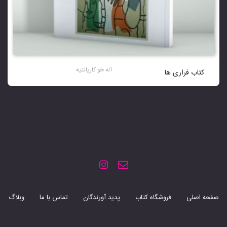
آله خو کارپانتیه
کتاب فراری ها
صفحه اصلی
فروشگاه کتاب
پدید آورندگان
تماس با ما
وبلاگ