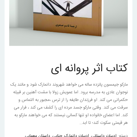
کتاب اثر پروانه ای
مارکو جیمسون پانزده ساله می خواهد شهروند دانمارک شود و مانند یک
نوجوان عادی به مدرسه برود. اما عمویش زولا با مشت آهنین بر قبیله
حکمرانی می کند. او فرزندان طایفه را از ترس ،مجبور به التماس و
سرقت می کند. وقتی مارکو جسد مرده ای را کشف می کند ، فرار می
کند. اما اعضای خانواده او تنها کسانی نیستند که می خواهند مارکو به
هر قیمتی سکوت کند؛ تا ابد…
دسته:
ادبیات داستانی
,
ادبیات دانمارک
,
جنایی
,
داستان معمایی