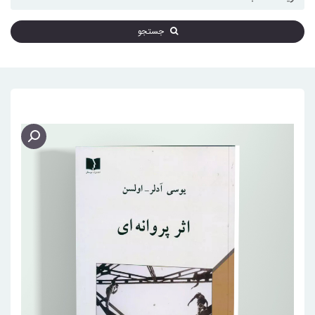
جستجو