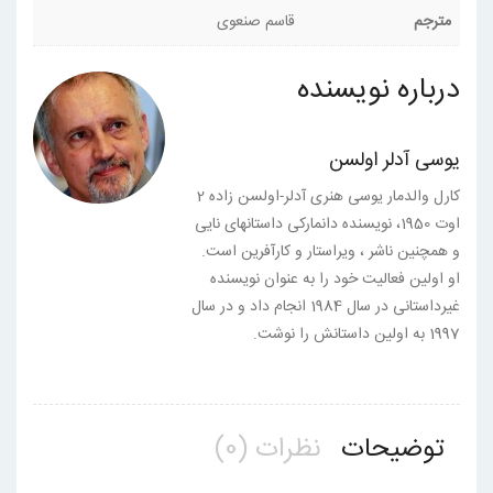
مترجم
قاسم صنعوی
درباره نویسنده
یوسی آدلر اولسن
کارل والدمار یوسی هنری آدلر-اولسن زاده 2
اوت 1950، نویسنده دانمارکی داستانهای نایی
و همچنین ناشر ، ویراستار و کارآفرین است.
او اولین فعالیت خود را به عنوان نویسنده
غیرداستانی در سال 1984 انجام داد و در سال
1997 به اولین داستانش را نوشت.
توضیحات
نظرات (0)