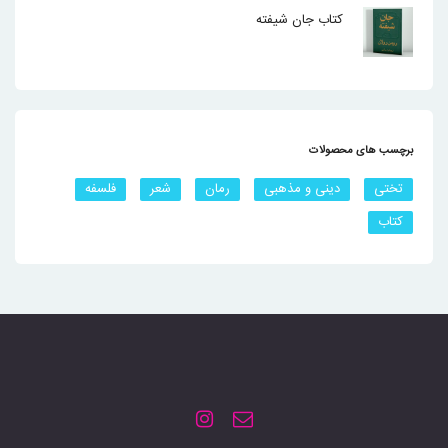
کتاب جان شیفته
برچسب های محصولات
تختی
دینی و مذهبی
رمان
شعر
فلسفه
کتاب