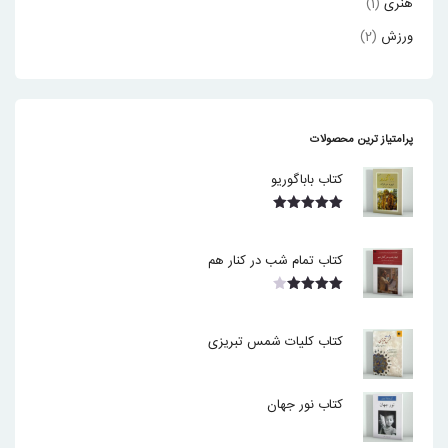
هنری
(1)
ورزش
(2)
پرامتیاز ترین محصولات
کتاب باباگوریو
نمره
5.00
از 5
کتاب تمام شب در کنار هم
نمره
4.00
از 5
کتاب کلیات شمس تبریزی
کتاب نور جهان