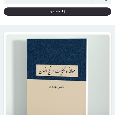
جستجو