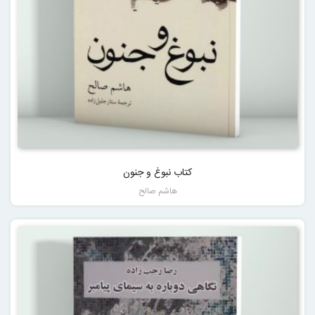
کتاب نبوغ و جنون
هاشم صالح