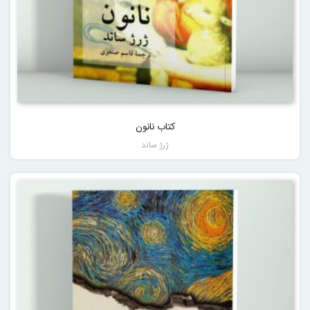
کتاب نانون
ژرژ ساند