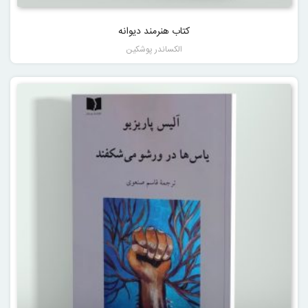
کتاب هنرمند دیوانه
الکساندر پوشکین