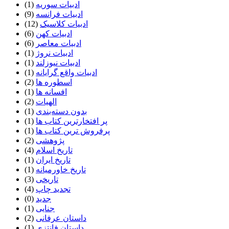
ادبیات سوریه
(1)
ادبیات فرانسه
(9)
ادبیات کلاسیک
(12)
ادبیات کهن
(6)
ادبیات معاصر
(6)
ادبیات نروژ
(1)
ادبیات نیوزلند
(1)
ادبیات واقع گرایانه
(1)
اسطوره ها
(2)
افسانه ها
(1)
الهیات
(2)
بدون دسته‌بندی
(1)
پر افتخارترین کتاب ها
(1)
پرفروش ترین کتاب ها
(1)
پژوهشی
(2)
تاریخ اسلام
(4)
تاریخ ایران
(1)
تاریخ خاورمیانه
(1)
تاریخی
(3)
تجدید چاپ
(4)
جدید
(0)
جنایی
(1)
داستان عرفانی
(2)
داستان فانتزی
(1)