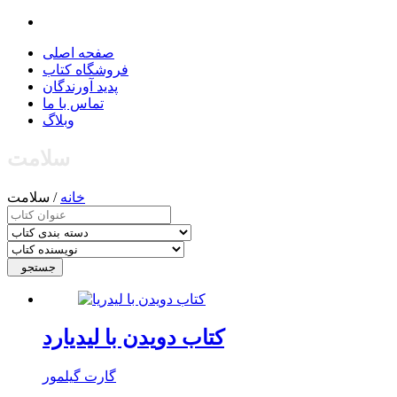
صفحه اصلی
فروشگاه کتاب
پدید آورندگان
تماس با ما
وبلاگ
سلامت
خانه
/ سلامت
جستجو
کتاب دویدن با لیدیارد
گارت گیلمور