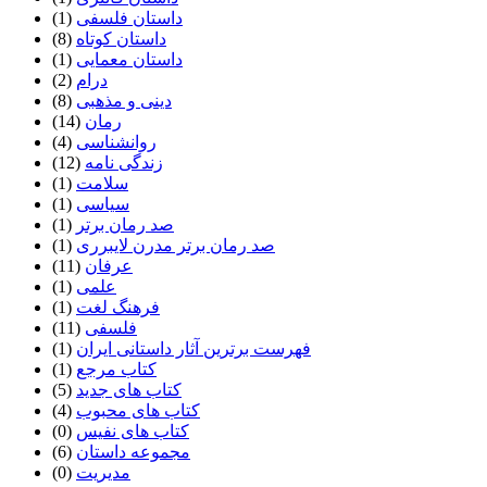
داستان فلسفی
(1)
داستان کوتاه
(8)
داستان معمایی
(1)
درام
(2)
دینی و مذهبی
(8)
رمان
(14)
روانشناسی
(4)
زندگی نامه
(12)
سلامت
(1)
سیاسی
(1)
صد رمان برتر
(1)
صد رمان برتر مدرن لایبرری
(1)
عرفان
(11)
علمی
(1)
فرهنگ لغت
(1)
فلسفی
(11)
فهرست برترین آثار داستانی ایران
(1)
کتاب مرجع
(1)
کتاب های جدید
(5)
کتاب های محبوب
(4)
کتاب های نفیس
(0)
مجموعه داستان
(6)
مدیریت
(0)