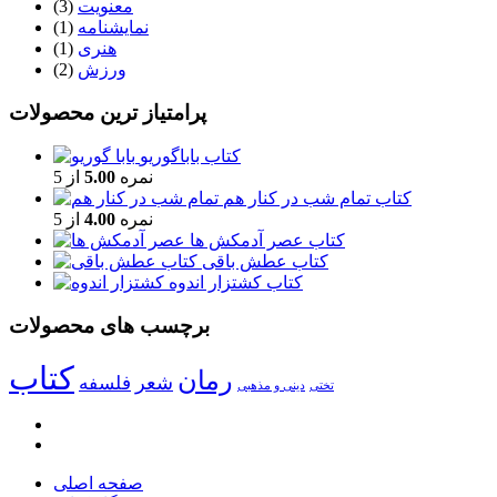
معنویت
(3)
نمایشنامه
(1)
هنری
(1)
ورزش
(2)
پرامتیاز ترین محصولات
کتاب باباگوریو
نمره
5.00
از 5
کتاب تمام شب در کنار هم
نمره
4.00
از 5
کتاب عصر آدمکش ها
کتاب عطش باقی
کتاب کشتزار اندوه
برچسب های محصولات
کتاب
رمان
شعر
فلسفه
تختی
دینی و مذهبی
صفحه اصلی