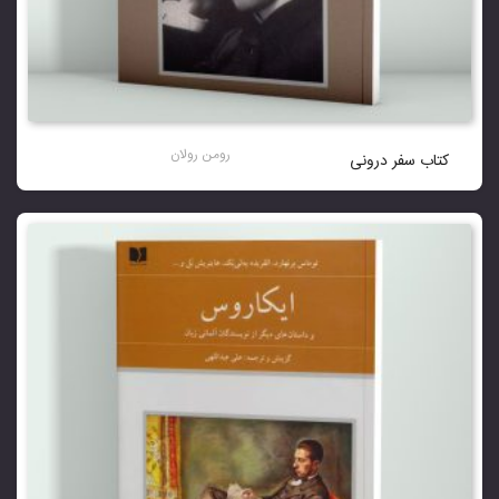
رومن رولان
کتاب سفر درونی