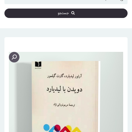
جستجو