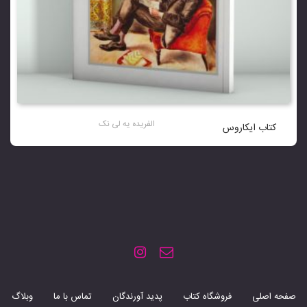
الفریده یه لی نک
کتاب ایکاروس
صفحه اصلی
فروشگاه کتاب
پدید آورندگان
تماس با ما
وبلاگ