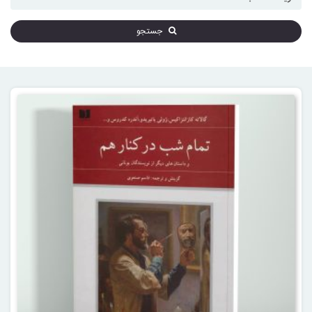
جستجو