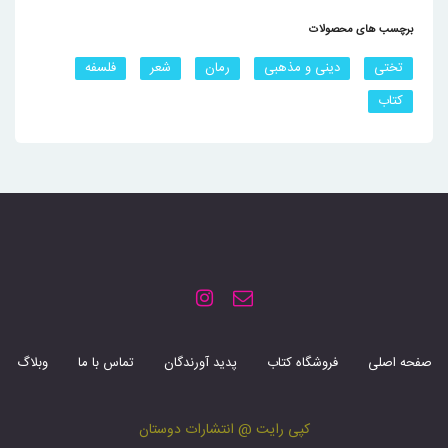
برچسب های محصولات
تختی
دینی و مذهبی
رمان
شعر
فلسفه
کتاب
صفحه اصلی
فروشگاه کتاب
پدید آورندگان
تماس با ما
وبلاگ
کپی رایت @ انتشارات دوستان