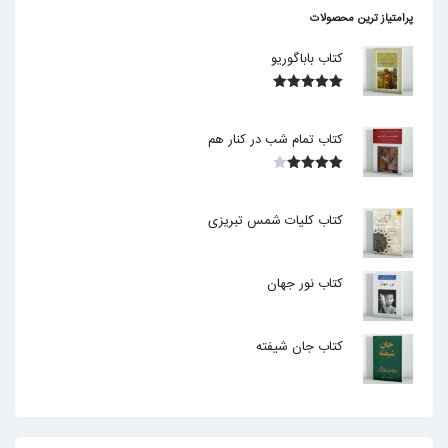
پرامتیاز ترین محصولات
کتاب باباگوریو
نمره
5.00
از 5
کتاب تمام شب در کنار هم
نمره
4.00
از 5
کتاب کلیات شمس تبریزی
کتاب نور جهان
کتاب جان شیفته