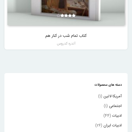
نمره
4.00
از 5
کتاب تمام شب در کنار هم
آندره کدروس
دسته های محصولات
آمریکا لاتین
(1)
اجتماعی
(1)
ادبیات
(44)
ادبیات ایران
(26)