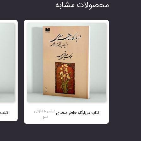
محصولات مشابه
عباس هدایتی
کتاب دربارگاه خاطر سعدی
کتاب 
اصل