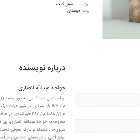
برچسب:
شعر
,
کتاب
برند:
دوستان
درباره نویسنده
خواجه عبدالله انصاری
ه‍.ق/ ۱۰۸۸ م / ۴۸۷ خورشی
معروف به خواجه عبدالله انصاری، پیر ه
هروی»، دانشمند و عارف صوفی مسلک بو