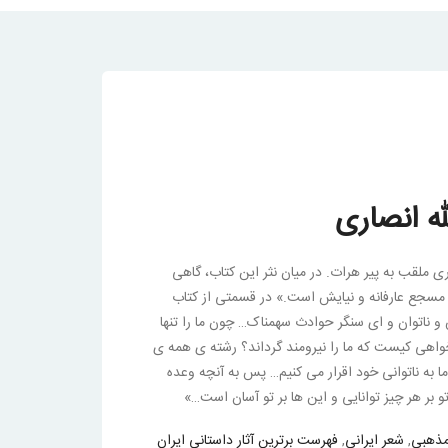
له انصاری
ری ملقب به پیر هرات. در میان نثر این کتاب، گاهی
مسجع عارفانه و نیایش است.» در قسمتی از کتاب
 ناتوان و ای سنگر حوادث سهمناک… چون ما را تنها
 خواهی کیست که ما را نیرومند گرداند؟ رشته ی همه ی
 به ناتوانی خود اقرار می کنیم… پس به آنچه وعده
تو بر هر چیز توانایی و این ها بر تو آسان است…»
مذهبی
,
شعر ایرانی
,
فهرست برترین آثار داستانی ایران