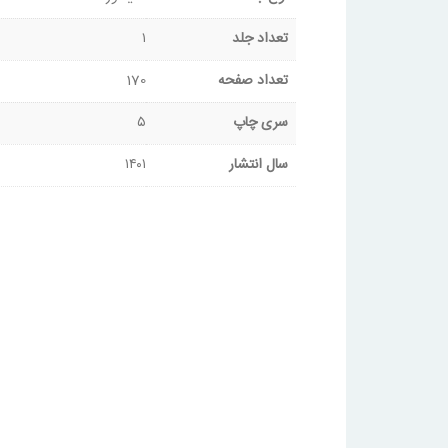
تعداد جلد
۱
تعداد صفحه
170
سری چاپ
۵
سال انتشار
۱۴۰۱