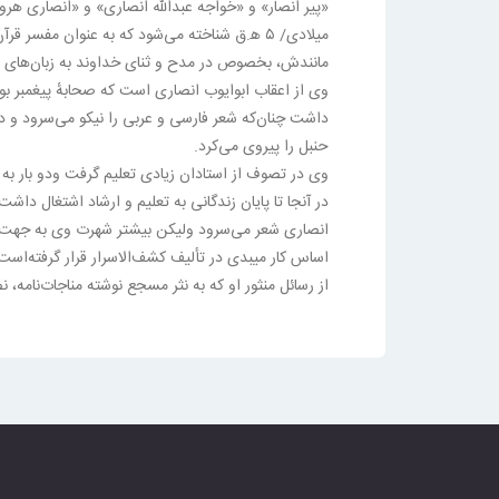
میلادی/ ۵ ه‍.ق شناخته می‌شود که به عنوان 
مانندش، بخصوص در مدح و ثنای خداوند به زبان‌های ع
وی از اعقاب ابوایوب انصاری است که صحابهٔ پیغمبر بود
داشت چنان‌که شعر فارسی و عربی را نیکو می‌سرود و 
حنبل را پیروی می‌کرد.
وی در تصوف از استادان زیادی تعلیم گرفت ودو بار به
در آنجا تا پایان زندگانی به تعلیم و ارشاد اشتغال داشت
انصاری شعر می‌سرود ولیکن بیشتر شهرت وی به جهت رس
اساس کار میبدی در تألیف کشف‌الاسرار قرار گرفته‌است
از رسائل منثور او که به نثر مسجع نوشته مناجات‌نامه، نص