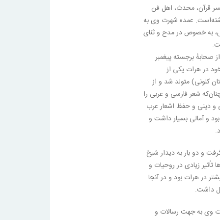
مفسر قرآن، محدث، اهل فن
شته‌است. عمده شهرت وی به
، به خصوص در مدح و ثنای
ت.
ز صحابهٔ برجسته پیغمبر
خود در هرات یکی از
ن کنونی) متولد شد و از
نان‌که شعر فارسی و عربی را
ی و دینی و حفظ اشعار عرب
د و آمالی بسیار داشت و
.
رفت و دو بار به دیدار شیخ
تاًثیر زیادی در روحیات و
ر در هرات بود و در آنجا
غال داشت.
ت وی به جهت رسالات و