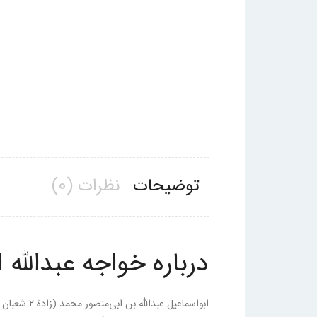
توضیحات
نظرات (0)
درباره خواجه عبدالله 