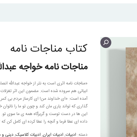
کتاب مناجات نامه
مناجات نامه خواجه عبدال
«مناجات نامه اثری است به نثر از خواجه عبدالله انصا
ابیاتی هم سروده شده است. مضمون این اثر تغزلات 
آمده است: «ای خداوند من! ای کارساز مردم بی کس و
گذاری که تواند یاری مان کند و چون تو ما را ناتوان
این ها در دست توست و گریزگاه همه ی ما سوی تو. ما
داده ای عطا فرما و آنچه را عطا کرده ای کامل کن که 
دسته:
ادبیات
,
ادبیات ایران
,
ادبیات کلاسیک
,
دینی و 