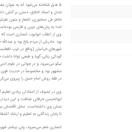
۵ ه‍.ق شناخته می‌شود که به عنوان 
جدل و استاد اخلاق، دستی بر آتش دا
خاطر فن سخنوری، اشعار و متون نغزش
خدا به زبان‌های عربی و فارسی بوده‌اس
وی از اعقاب ابوایوب انصاری است که ا
بود. مادرش از مردم بلخ بود و عبدالله 
شهرهای خراسان (واقع در غرب افغانستا
کودکی زبانی گویا و طبعی توانا داشت چ
نیکو می‌سرود و در جوانی در علوم ادب
مشهور بود و مخصوصاً در حدیث قوی بو
در فقه روش امام حنبل را پیروی می‌کرد
وی در تصوف از استادان زیادی تعلیم گ
ابوالحسن خرقانی شتافت و این دیدارها 
منش وی داشته‌است. محل اقامتش بیشت
تا پایان زندگانی به تعلیم و ارشاد اشت
انصاری شعر می‌سرود، ولی بیشتر شهر