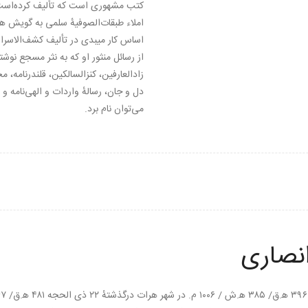
کتب مشهوری است که تألیف کرده‌است 
املاء طبقات‌الصوفیهٔ سلمی به گویش ه
اساس کار میبدی در تألیف کشف‌الاسرار 
از رسائل منثور او که به نثر مسجع نوشته
زادالعارفین، کنزالسالکین، قلندرنامه، م
دل و جان، رسالهٔ واردات و الهی‌نامه 
می‌توان نام برد.
انصاری