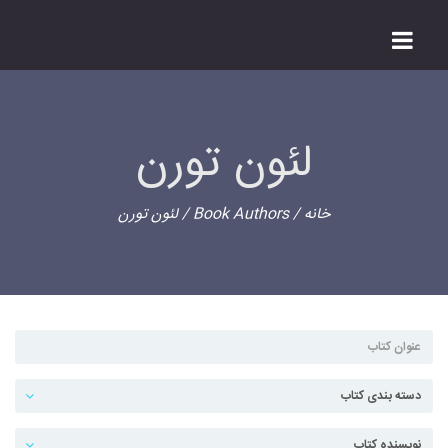
لئون تورن
خانه
/ Book Authors / لئون تورن