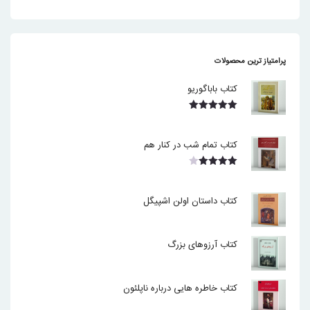
پرامتیاز ترین محصولات
کتاب باباگوریو
نمره
5.00
از 5
کتاب تمام شب در کنار هم
نمره
4.00
از 5
کتاب داستان اولن اشپیگل
کتاب آرزوهای بزرگ
کتاب خاطره هایی درباره ناپلئون