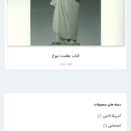
کتاب عظمت نبوغ
لئون تورن
دسته های محصولات
آمریکا لاتین
(1)
اجتماعی
(1)