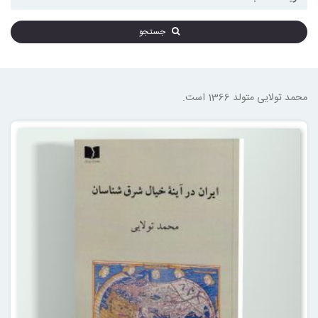
جستجو
محمد تولایی متولد 1366 است.