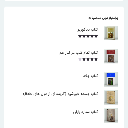
پرامتیاز ترین محصولات
کتاب باباگوریو
نمره
5.00
از 5
کتاب تمام شب در کنار هم
نمره
4.00
از 5
کتاب جلاد
کتاب چشمه خورشید (گزیده ای از غزل های حافظ)
کتاب ستاره باران