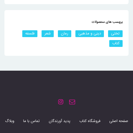
برچسب های محصولات
تختی
دینی و مذهبی
رمان
شعر
فلسفه
کتاب
صفحه اصلی
فروشگاه کتاب
پدید آورندگان
تماس با ما
وبلاگ