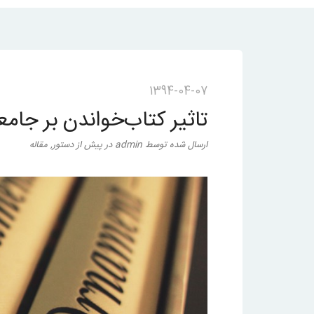
1394-04-07
تاثیر کتاب‌خواندن بر جامع
ارسال شده
توسط
admin
در
پیش از دستور
,
مقاله