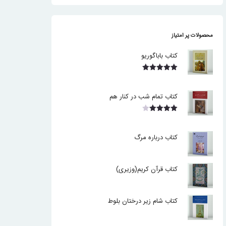
محصولات پر امتیاز
کتاب باباگوریو
نمره
5.00
از 5
کتاب تمام شب در کنار هم
نمره
4.00
از 5
کتاب درباره مرگ
کتاب قرآن کریم(وزیری)
کتاب شام زیر درختان بلوط