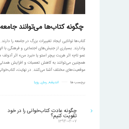
چگونه کتاب‌ها می‌توانند جامعه 
کتاب‌ها توانایی ایجاد تغییرات بزرگ در جامعه را دارند. 
وادارند. بسیاری از جنبش‌های اجتماعی و فرهنگی با الهام
عمو تام» اثر هریت بیچر استو یا «نبرد من» اثر آدولف هی
همچنین می‌توانند به کاهش تعصبات و افزایش همدلی در
موقعیت‌های مختلف آشنا می‌کنند. در نهایت، کتاب‌خوا
برچسب ها
اندیشه
,
رمان
,
رویا
راهبری
چگونه عادت کتاب‌خوانی را در خود
تقویت کنیم؟
نوشته
نوشته
1394-04-07
قبلی: