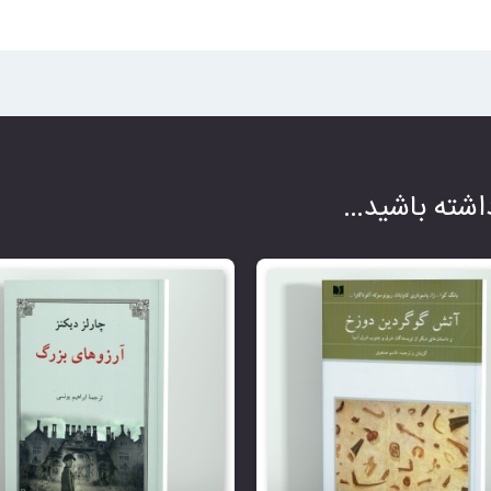
شته باشید…