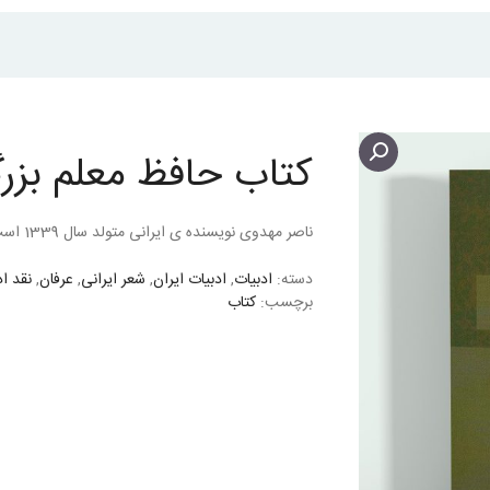
کتاب حافظ معلم بزر
ناصر مهدوی نویسنده ی ایرانی متولد سال 1339 است.
دسته:
ادبیات
,
ادبیات ایران
,
شعر ایرانی
,
عرفان
,
نقد ا
برچسب:
کتاب