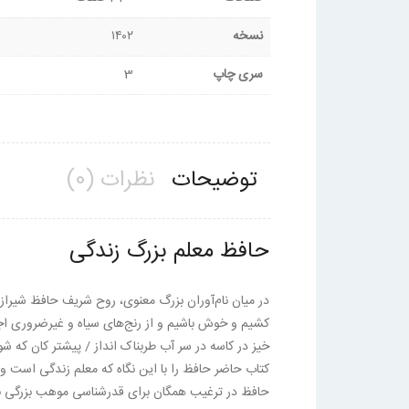
نسخه
۱۴۰۲
سری چاپ
3
توضیحات
نظرات (0)
حافظ معلم بزرگ زندگی
در میان نام‌آوران بزرگ معنوی، روح شریف حافظ شیرازی
کشیم و خوش باشیم و از رنج‌های سیاه و غیرضروری اجت
خیز در کاسه در سر آب طربناک انداز / پیشتر کان که ش
کتاب حاضر حافظ را با این نگاه که معلم زندگی است و
حافظ در ترغیب همگان برای قدرشناسی موهب بزرگی به 