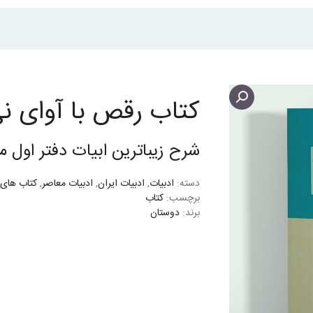
کتاب رقص با آوای ن
شرح زیباترین ابیات دفتر اول م
دسته:
ادبیات
,
ادبیات ایران
,
ادبیات معاصر
,
کتاب های
برچسب:
کتاب
برند:
دوستان