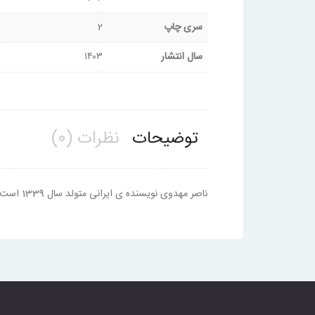
سری چاپ
2
سال انتشار
۱۴۰۳
توضیحات
نظرات (0)
ناصر مهدوی نویسنده ی ایرانی متولد سال 1339 است.