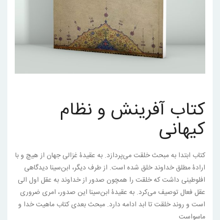
کتاب آفرینش و نظام
کیهانی
کتاب ابتدا به مبحث خلقت می‌پردازد. به عقیدۀ غزالی جهان از هیچ و با
ارادۀ مطلق خداوند خلق شده است. از طرف دیگر، ابن‌سینا دیدگاهی
افلوطینی داشت که خلقت را همچون صدور از خداوند به عقل اول الی
عقل فعال توصیف می‌کرد. به عقیدۀ ابن‌سینا این صدور، امری ضروری
است و روند خلقت تا ابد ادامه دارد. مبحث بعدی کتاب ماهیت خدا و
ماسوا‌ست