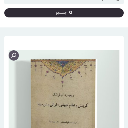
جستجو