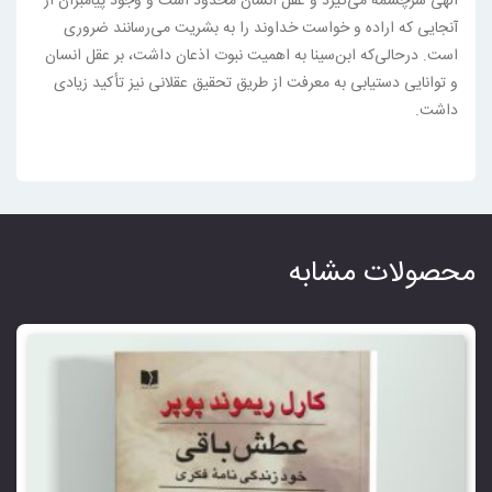
الهی سرچشمه می‌گیرد و عقل انسان محدود است و وجود پیامبران از
آنجایی که اراده و خواست خداوند را به بشریت می‌رسانند ضروری
است. در‌حالی‌که ابن‌سینا به اهمیت نبوت اذعان داشت، بر عقل انسان
و توانایی دستیابی به معرفت از طریق تحقیق عقلانی نیز تأکید زیادی
داشت.
محصولات مشابه