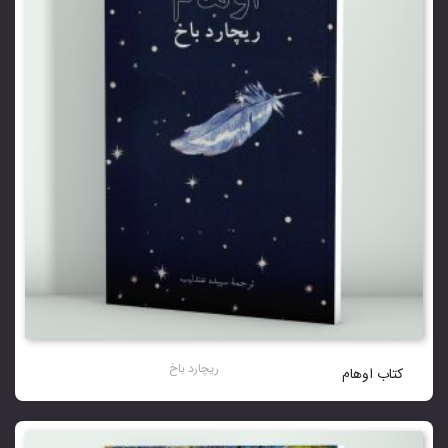
ریچارد باخ
کتاب اوهام