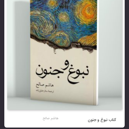
هاشم صالح
کتاب نبوغ و جنون