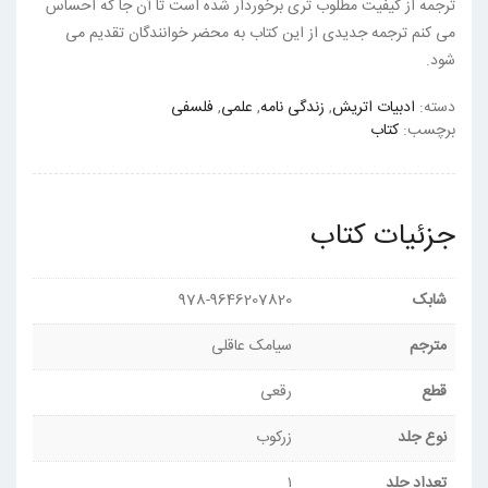
ترجمه از کیفیت مطلوب تری برخوردار شده است تا آن جا که احساس
می کنم ترجمه جدیدی از این کتاب به محضر خوانندگان تقدیم می
شود.
دسته:
ادبیات اتریش
,
زندگی نامه
,
علمی
,
فلسفی
برچسب:
کتاب
جزئیات کتاب
شابک
978-9646207820
مترجم
سیامک عاقلی
قطع
رقعی
نوع جلد
زرکوب
تعداد جلد
۱