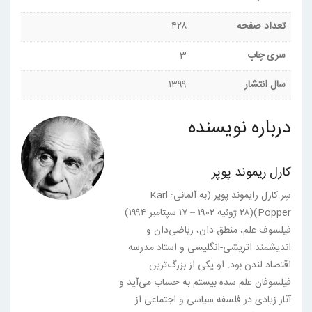
تعداد صفحه
۴۲۸
سری چاپ
3
سال انتشار
۱۳۹۹
درباره نویسنده
کارل ریموند پوپر
سِر کارل رایموند پوپر (به آلمانی: Karl
Popper)(۲۸ ژوئیه ۱۹۰۲ – ۱۷ سپتامبر ۱۹۹۴)
فیلسوف علم، منطق دان، ریاضی‌دان و
اندیشمند اتریشی-انگلیسی و استاد مدرسه
اقتصاد لندن بود. او یکی از بزرگ‌ترین
فیلسوفان علم سده بیستم به حساب می‌آید و
آثار زیادی در فلسفه سیاسی و اجتماعی از