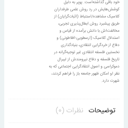
خود باقی گذاشته‌است. پوپر به دلیل
کوشش‌هایش در رد روش علمی طرفداران
کلاسیک مشاهده/استنباط (اثبات‌گرایان) از
طریق پیشبرد روش ابطال‌پذیری تجربی،
مخالفت‌اش با دانش برآمده از قیاس و
استدلال کلاسیک (ارسطویی-افلاطونی) و
دفاع از خردگرایی انتقادی، بنیادگذاری
نخستین فلسفه انتقادی غیر توجیه‌گرانه در
تاریخ فلسفه و دفاع نیرومندش از لیبرال
دموکراسی و اصول انتقادگرایی اجتماعی که به
نظر او امکان ظهور جامعه باز را فراهم کردند،
شهرت دارد.
توضیحات
نظرات (0)