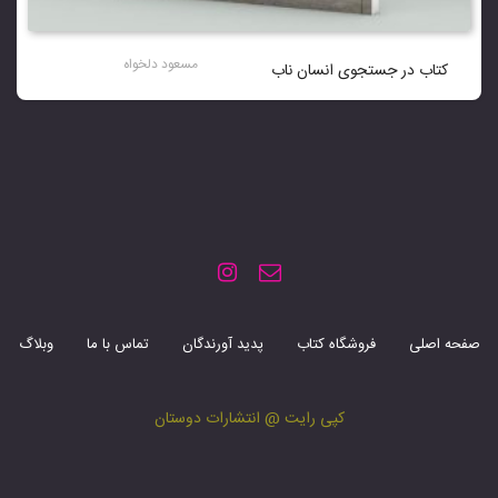
مسعود دلخواه
کتاب در جستجوی انسان ناب
صفحه اصلی
فروشگاه کتاب
پدید آورندگان
تماس با ما
وبلاگ
کپی رایت @ انتشارات دوستان