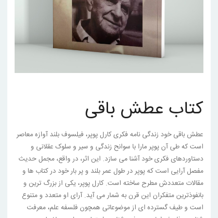
کتاب عطش باقی
عطش باقی خود زندگی نامه فکری کارل پوپر، فیلسوف بلند آوازه معاصر
است که طی آن پوپر مارا با سوانح زندگی و سیر و سلوک عقلانی و
دستاوردهای فکری خود آشنا می سازد. این اثر، در واقع، مجمل حدیث
مفصل آرایی است که پوپر در طول عمر بلند و پر بار خود در کتاب ها و
مقالات متعددش مطرح ساخته است. کارل پوپر، یکی از بزرگ ترین و
بانفوذترین متفکران این قرن به شمار می آید. آرای او متعدد و متنوع
است و طیف گسترده ای از موضوعاتی همچون فلسفه علم، معرفت