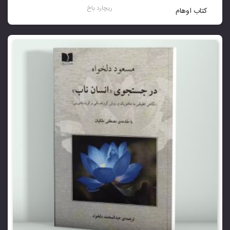
ریچارد باخ
کتاب اوهام