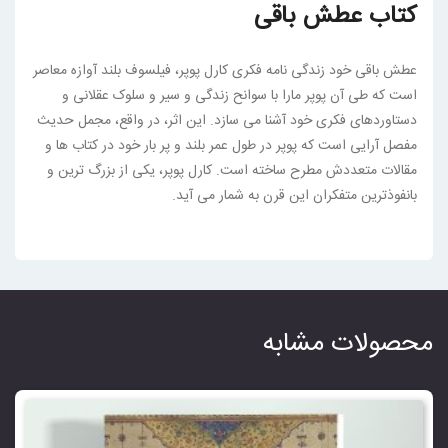
کتاب عطش باقی
عطش باقی خود زندگی نامه فکری کارل پوپر، فیلسوف بلند آوازه معاصر
است که طی آن پوپر مارا با سوانح زندگی و سیر و سلوک عقلانی و
دستاوردهای فکری خود آشنا می سازد. این اثر، در واقع، مجمل حدیث
مفصل آرایی است که پوپر در طول عمر بلند و پر بار خود در کتاب ها و
مقالات متعددش مطرح ساخته است. کارل پوپر، یکی از بزرگ ترین و
بانفوذترین متفکران این قرن به شمار می آید.
محصولات مشابه