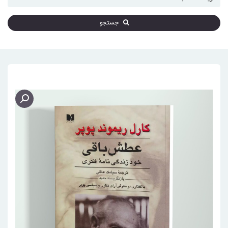
جستجو